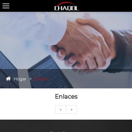
Hogar
Enlaces
Enlaces
«
»