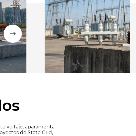
dos
lto voltaje, aparamenta
yectos de State Grid,