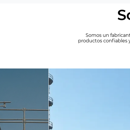
S
Somos un fabricante
productos confiables y