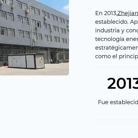
En 2013,
Zhejian
establecido. A
industria y co
tecnología ener
estratégicamen
como el princip
201
Fue estableci