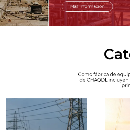
Más información
Cat
Como fábrica de equipo
de CHAQDL incluyen di
pri