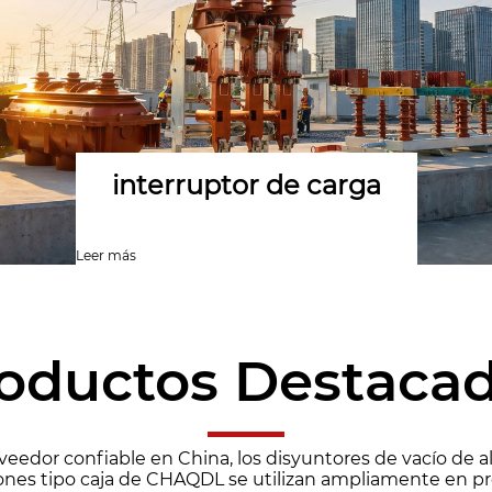
Interruptor de
desconexión
Leer más
oductos Destaca
eedor confiable en China, los disyuntores de vacío de a
ones tipo caja de CHAQDL se utilizan ampliamente en pro