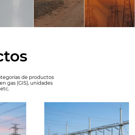
ctos
categorías de productos
en gas (GIS), unidades
etc.