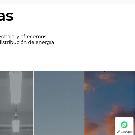
as
voltaje, y ofrecemos
distribución de energía
WhatsApp