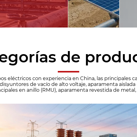
egorías de produ
s eléctricos con experiencia en China, las principales 
syuntores de vacío de alto voltaje, aparamenta aislada 
ncipales en anillo (RMU), aparamenta revestida de metal, 