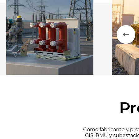
Pr
Como fabricante y prov
GIS, RMU y subestaci