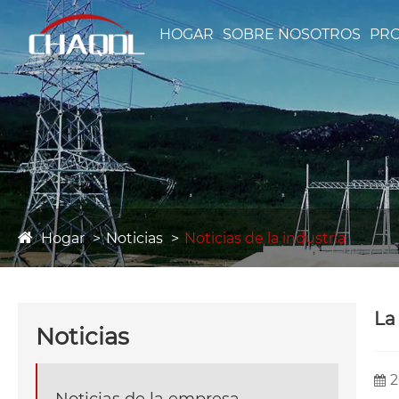
HOGAR
SOBRE NOSOTROS
PR
Hogar
Noticias
Noticias de la industria
La
Noticias
2
Noticias de la empresa