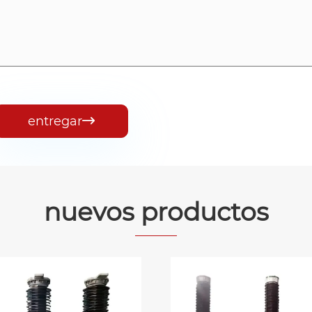
entregar

nuevos productos