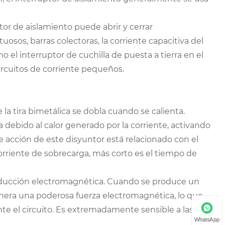
tor de aislamiento puede abrir y cerrar
osos, barras colectoras, la corriente capacitiva del
 el interruptor de cuchilla de puesta a tierra en el
circuitos de corriente pequeños.
 la tira bimetálica se dobla cuando se calienta.
a debido al calor generado por la corriente, activando
e acción de este disyuntor está relacionado con el
orriente de sobrecarga, más corto es el tiempo de
inducción electromagnética. Cuando se produce un
genera una poderosa fuerza electromagnética, lo que
e el circuito. Es extremadamente sensible a las
WhatsApp