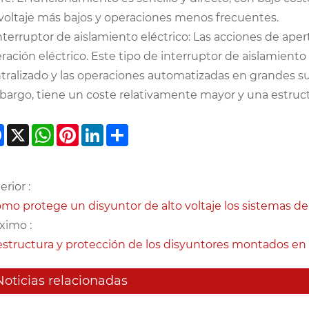
voltaje más bajos y operaciones menos frecuentes.
Interruptor de aislamiento eléctrico: Las acciones de ap
ración eléctrico. Este tipo de interruptor de aislamiento 
tralizado y las operaciones automatizadas en grandes sub
argo, tiene un coste relativamente mayor y una estruc
Facebook
X
WhatsApp
Pinterest
LinkedIn
Share
erior :
mo protege un disyuntor de alto voltaje los sistemas de
ximo :
estructura y protección de los disyuntores montados en 
Noticias relacionadas