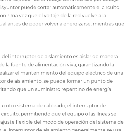
disyuntor puede cortar automáticamente el circuito
n. Una vez que el voltaje de la red vuelve a la
al antes de poder volver a energizarse, mientras que
 del interruptor de aislamiento es aislar de manera
e la fuente de alimentación viva, garantizando la
ealizar el mantenimiento del equipo eléctrico de una
ptor de aislamiento, se puede formar un punto de
 evitando que un suministro repentino de energía
u otro sistema de cableado, el interruptor de
circuito, permitiendo que el equipo o las líneas se
 ajuste flexible del modo de operación del sistema de
, el interruptor de aislamiento generalmente se usa