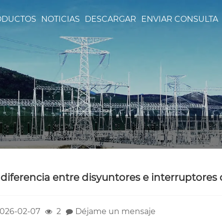
ODUCTOS
NOTICIAS
DESCARGAR
ENVIAR CONSULTA
 diferencia entre disyuntores e interruptores
026-02-07
2
Déjame un mensaje