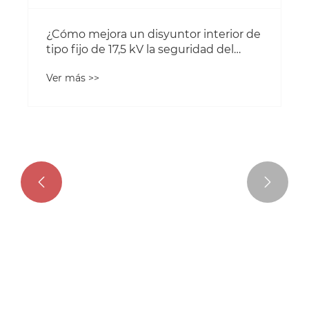


¿Cómo mejora un disyuntor interior de
tipo fijo de 17,5 kV la seguridad del
sistema de energía de media tensión?