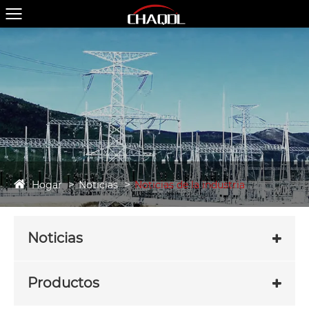
Hogar
Noticias
Noticias de la industria
Noticias
Productos