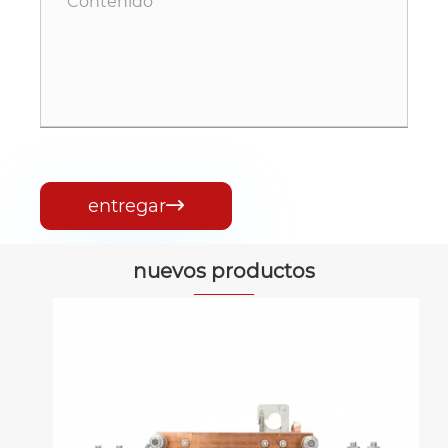
entregar

nuevos productos