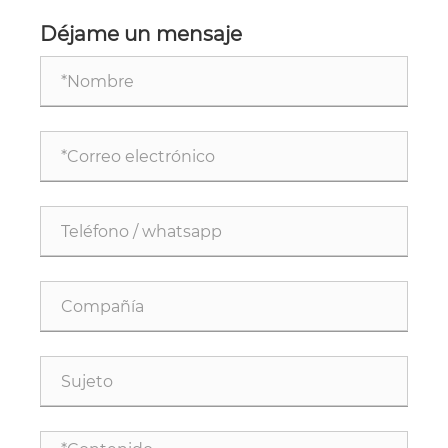
de 17,5 kV la seguridad del sistema de energía de
media tensión?
Déjame un mensaje