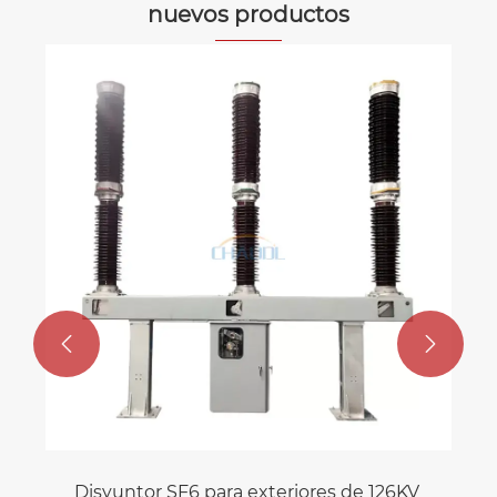
nuevos productos
Transformador tipo seco de aleación
amorfa de 10KV
Ver más >>

