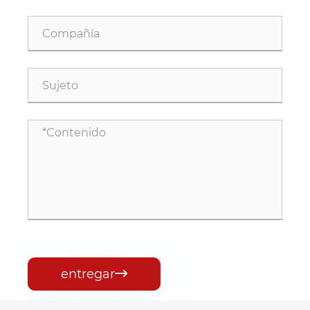
entregar
