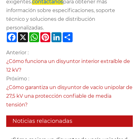
exigentes.
contáctanos
para obtener más
información sobre especificaciones, soporte
técnico y soluciones de distribución
personalizadas.
Facebook
X
WhatsApp
Pinterest
LinkedIn
Share
Anterior :
¿Cómo funciona un disyuntor interior extraíble de
12 kV?
Próximo :
¿Cómo garantiza un disyuntor de vacío unipolar de
27,5 kV una protección confiable de media
tensión?
Noticias relacionadas