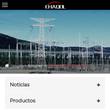
Hogar
Noticias
Noticias de la industria
Noticias
Productos