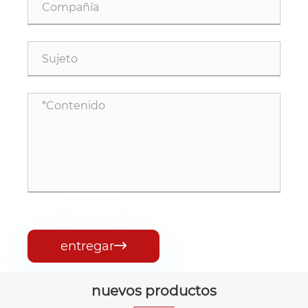
entregar

nuevos productos