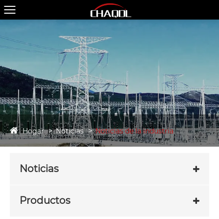
Hogar
Noticias
Noticias de la industria
Noticias
Productos