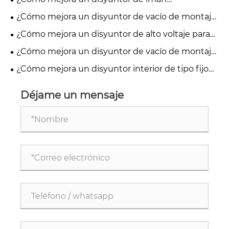
los ferrocarriles?
permanente para exteriores la confiabilidad de la
¿Cómo mejora un disyuntor de vacío de montaje
distribución de energía?
lateral de 24 kV la protección de energía de media
¿Cómo mejora un disyuntor de alto voltaje para
tensión?
interiores la seguridad y confiabilidad eléctrica?
¿Cómo mejora un disyuntor de vacío de montaje
lateral de 24 kV la seguridad del sistema de
¿Cómo mejora un disyuntor interior de tipo fijo
energía de media tensión?
de 17,5 kV la seguridad del sistema de energía de
media tensión?
Déjame un mensaje