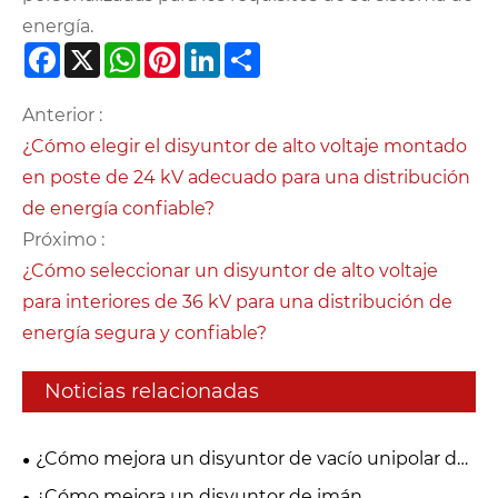
energía.
Facebook
X
WhatsApp
Pinterest
LinkedIn
Share
Anterior :
¿Cómo elegir el disyuntor de alto voltaje montado
en poste de 24 kV adecuado para una distribución
de energía confiable?
Próximo :
¿Cómo seleccionar un disyuntor de alto voltaje
para interiores de 36 kV para una distribución de
energía segura y confiable?
Noticias relacionadas
¿Cómo mejora un disyuntor de vacío unipolar de
27,5 kV la seguridad de la distribución de energía y
¿Cómo mejora un disyuntor de imán