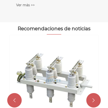
Recomendaciones de noticias
¿Cómo garantiza un disyuntor de vacío
unipolar de 27,5 kV una protección
confiable de media tensión?
Ver más >>

