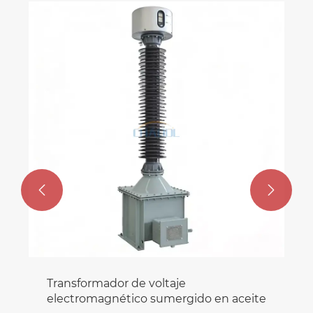
Transformador de voltaje tipo seco
para exteriores de 36KV
Ver más >>

