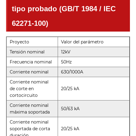
tipo probado (GB/T 1984 / IEC
62271-100)
Proyecto
Valor del parámetro
Tensión nominal
12kV
Frecuencia nominal
50Hz
Corriente nominal
630/1000A
Corriente nominal
de corte en
20/25 kA
cortocircuito
Corriente nominal
50/63 kA
máxima soportada
Corriente nominal
soportada de corta
20/25 kA
duración