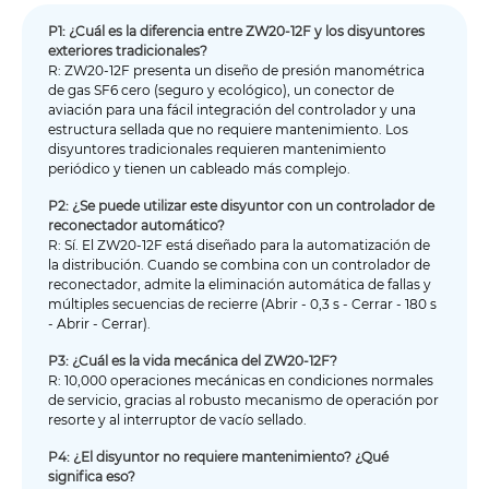
P1: ¿Cuál es la diferencia entre ZW20-12F y los disyuntores
exteriores tradicionales?
R: ZW20-12F presenta un diseño de presión manométrica
de gas SF6 cero (seguro y ecológico), un conector de
aviación para una fácil integración del controlador y una
estructura sellada que no requiere mantenimiento. Los
disyuntores tradicionales requieren mantenimiento
periódico y tienen un cableado más complejo.
P2: ¿Se puede utilizar este disyuntor con un controlador de
reconectador automático?
R: Sí. El ZW20-12F está diseñado para la automatización de
la distribución. Cuando se combina con un controlador de
reconectador, admite la eliminación automática de fallas y
múltiples secuencias de recierre (Abrir - 0,3 s - Cerrar - 180 s
- Abrir - Cerrar).
P3: ¿Cuál es la vida mecánica del ZW20-12F?
R: 10,000 operaciones mecánicas en condiciones normales
de servicio, gracias al robusto mecanismo de operación por
resorte y al interruptor de vacío sellado.
P4: ¿El disyuntor no requiere mantenimiento? ¿Qué
significa eso?