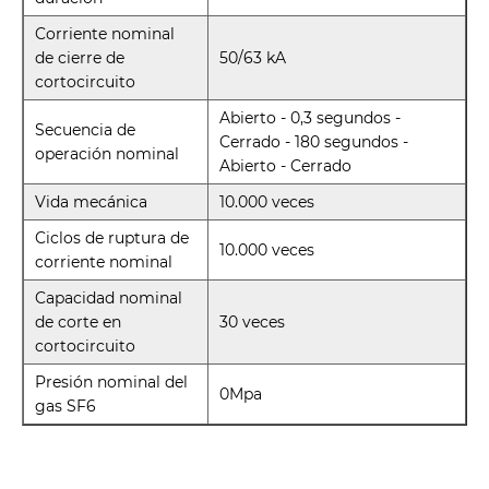
Corriente nominal
de cierre de
50/63 kA
cortocircuito
Abierto - 0,3 segundos -
Secuencia de
Cerrado - 180 segundos -
operación nominal
Abierto - Cerrado
Vida mecánica
10.000 veces
Ciclos de ruptura de
10.000 veces
corriente nominal
Capacidad nominal
de corte en
30 veces
cortocircuito
Presión nominal del
0Mpa
gas SF6