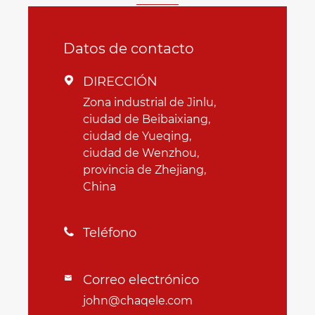
Datos de contacto
DIRECCIÓN

Zona industrial de Jinlu,
ciudad de Beibaixiang,
ciudad de Yueqing,
ciudad de Wenzhou,
provincia de Zhejiang,
China
Teléfono

Correo electrónico

john@chaqele.com