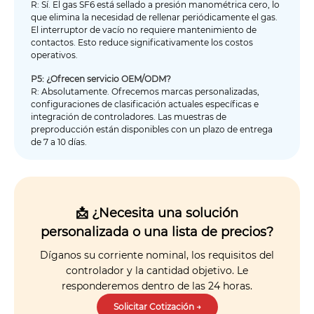
R: Sí. El gas SF6 está sellado a presión manométrica cero, lo
que elimina la necesidad de rellenar periódicamente el gas.
El interruptor de vacío no requiere mantenimiento de
contactos. Esto reduce significativamente los costos
operativos.
P5: ¿Ofrecen servicio OEM/ODM?
R: Absolutamente. Ofrecemos marcas personalizadas,
configuraciones de clasificación actuales específicas e
integración de controladores. Las muestras de
preproducción están disponibles con un plazo de entrega
de 7 a 10 días.
📩 ¿Necesita una solución
personalizada o una lista de precios?
Díganos su corriente nominal, los requisitos del
controlador y la cantidad objetivo. Le
responderemos dentro de las 24 horas.
Solicitar Cotización →