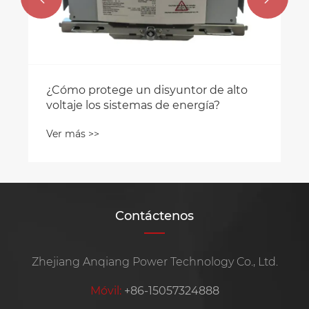
¿Cómo protege un disyuntor de alto
voltaje los sistemas de energía?
Ver más >>
Contáctenos
Zhejiang Anqiang Power Technology Co., Ltd.
Móvil:
+86-15057324888