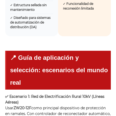
✓
Funcionalidad de
✓
Estructura sellada sin
reconexión limitada
mantenimiento
✓
Diseñado para sistemas
de automatización de
distribución (DA)
📍 Guía de aplicación y
selección: escenarios del mundo
real
✅ Escenario 1: Red de Electrificación Rural 10kV (Líneas
Aéreas)
Usar
ZW20-12F
como principal dispositivo de protección
en ramales. Con controlador de reconectador automático,