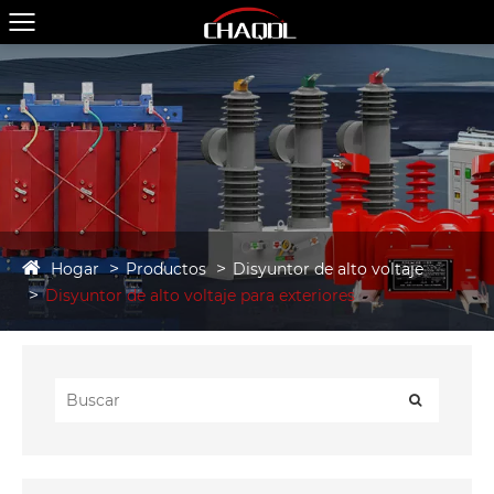
Hogar
Productos
Disyuntor de alto voltaje
Disyuntor de alto voltaje para exteriores