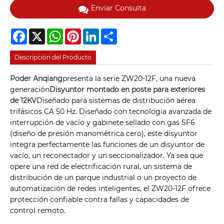
Enviar Consulta
Facebook
X
WhatsApp
Pinterest
LinkedIn
Share
Descripción del Producto
Poder Anqiang
presenta la serie ZW20-12F, una nueva
generación
Disyuntor montado en poste para exteriores
de 12KV
Diseñado para sistemas de distribución aérea
trifásicos CA 50 Hz. Diseñado con tecnología avanzada de
interrupción de vacío y gabinete sellado con gas SF6
(diseño de presión manométrica cero), este disyuntor
integra perfectamente las funciones de un disyuntor de
vacío, un reconectador y un seccionalizador. Ya sea que
opere una red de electrificación rural, un sistema de
distribución de un parque industrial o un proyecto de
automatización de redes inteligentes, el ZW20-12F ofrece
protección confiable contra fallas y capacidades de
control remoto.