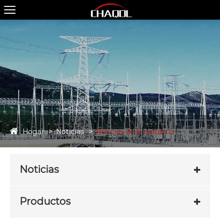
Hogar
Noticias
Noticias de la industria
Noticias
Productos