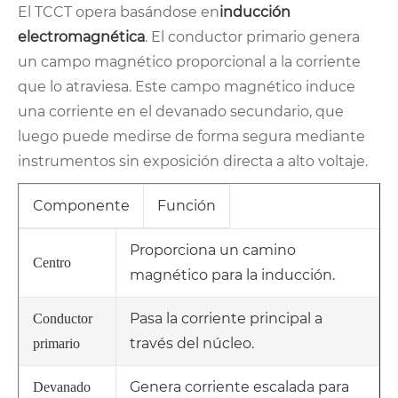
El TCCT opera basándose en
inducción
electromagnética
. El conductor primario genera
un campo magnético proporcional a la corriente
que lo atraviesa. Este campo magnético induce
una corriente en el devanado secundario, que
luego puede medirse de forma segura mediante
instrumentos sin exposición directa a alto voltaje.
Componente
Función
Proporciona un camino
Centro
magnético para la inducción.
Pasa la corriente principal a
Conductor
través del núcleo.
primario
Genera corriente escalada para
Devanado