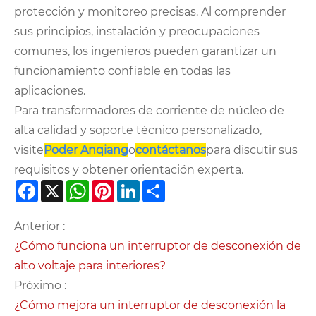
protección y monitoreo precisas. Al comprender
sus principios, instalación y preocupaciones
comunes, los ingenieros pueden garantizar un
funcionamiento confiable en todas las
aplicaciones.
Para transformadores de corriente de núcleo de
alta calidad y soporte técnico personalizado,
visite
Poder Anqiang
o
contáctanos
para discutir sus
requisitos y obtener orientación experta.
Facebook
X
WhatsApp
Pinterest
LinkedIn
Share
Anterior :
¿Cómo funciona un interruptor de desconexión de
alto voltaje para interiores?
Próximo :
¿Cómo mejora un interruptor de desconexión la