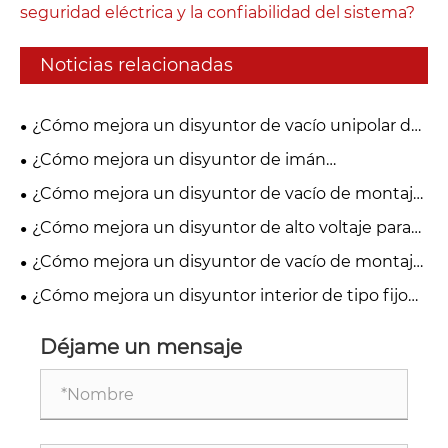
seguridad eléctrica y la confiabilidad del sistema?
Noticias relacionadas
¿Cómo mejora un disyuntor de vacío unipolar de
27,5 kV la seguridad de la distribución de energía y
¿Cómo mejora un disyuntor de imán
los ferrocarriles?
permanente para exteriores la confiabilidad de la
¿Cómo mejora un disyuntor de vacío de montaje
distribución de energía?
lateral de 24 kV la protección de energía de media
¿Cómo mejora un disyuntor de alto voltaje para
tensión?
interiores la seguridad y confiabilidad eléctrica?
¿Cómo mejora un disyuntor de vacío de montaje
lateral de 24 kV la seguridad del sistema de
¿Cómo mejora un disyuntor interior de tipo fijo
energía de media tensión?
de 17,5 kV la seguridad del sistema de energía de
media tensión?
Déjame un mensaje