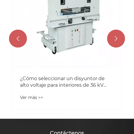


Contáctenos