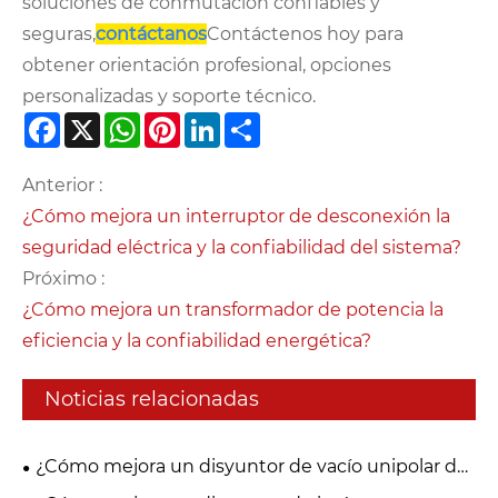
soluciones de conmutación confiables y
seguras,
contáctanos
Contáctenos hoy para
obtener orientación profesional, opciones
personalizadas y soporte técnico.
Facebook
X
WhatsApp
Pinterest
LinkedIn
Share
Anterior :
¿Cómo mejora un interruptor de desconexión la
seguridad eléctrica y la confiabilidad del sistema?
Próximo :
¿Cómo mejora un transformador de potencia la
eficiencia y la confiabilidad energética?
Noticias relacionadas
¿Cómo mejora un disyuntor de vacío unipolar de
27,5 kV la seguridad de la distribución de energía y