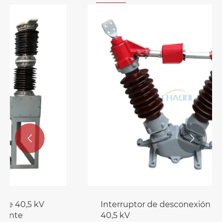


Interruptor de desconexión exterior de
40,5 kV