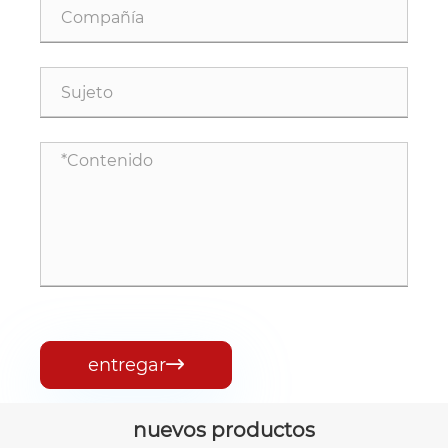
entregar

nuevos productos